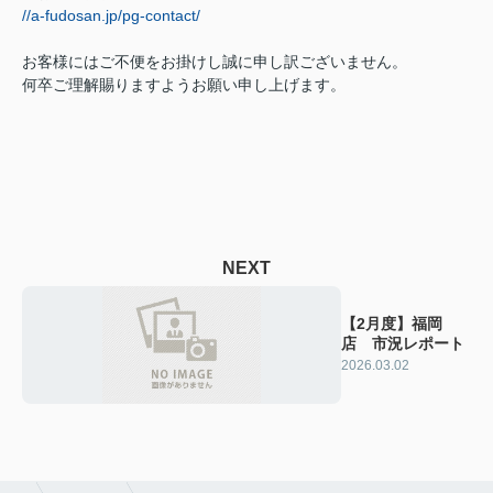
//a-fudosan.jp/pg-contact/
お客様にはご不便をお掛けし誠に申し訳ございません。
何卒ご理解賜りますようお願い申し上げます。
NEXT
【2月度】福岡
店 市況レポート
2026.03.02