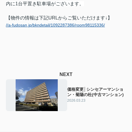
内に1台平置き駐車場がございます。
【物件の情報は下記URLからご覧いただけます↓】
//a-fudosan.jp/bkndetail/1092287386/room98115336/
NEXT
価格変更│シンセアーマンショ
ン・菊陽の杜(中古マンション)
2026.03.23