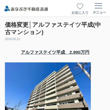
メニュー
お気に入り
価格変更│アルファステイツ平成(中
古マンション)
2026.03.22
アルファステイツ平成 2,990万円