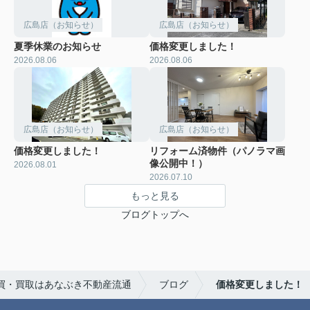
広島店（お知らせ）
広島店（お知らせ）
夏季休業のお知らせ
価格変更しました！
2026.08.06
2026.08.06
広島店（お知らせ）
広島店（お知らせ）
価格変更しました！
リフォーム済物件（パノラマ画
像公開中！）
2026.08.01
2026.07.10
もっと見る
ブログトップへ
買・買取はあなぶき不動産流通
ブログ
価格変更しました！