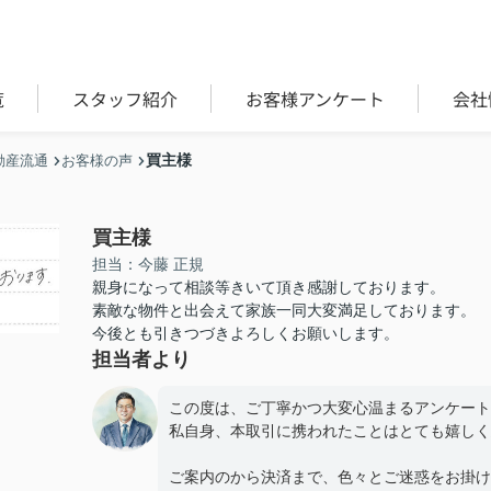
覧
スタッフ紹介
お客様アンケート
会社
買主様
動産流通
お客様の声
買主様
担当：今藤 正規
親身になって相談等きいて頂き感謝しております。
素敵な物件と出会えて家族一同大変満足しております。
今後とも引きつづきよろしくお願いします。
担当者より
この度は、ご丁寧かつ大変心温まるアンケート
私自身、本取引に携われたことはとても嬉しく
ご案内のから決済まで、色々とご迷惑をお掛け