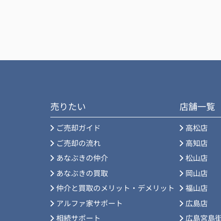
おかげ様で手続きもスムーズに行えました
ありがとうございました。
売りたい
店舗一覧
ご売却ガイド
高松店
ご売却の流れ
高知店
あなぶきの仲介
松山店
あなぶきの買取
岡山店
仲介と買取のメリット・デメリット
福山店
アルファ家サポート
広島店
相続サポート
広島宮島