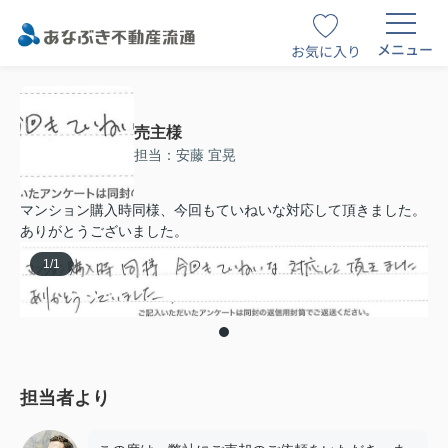
メニュー
お気に入り
売主様
担当：安藤 宜晃
マンション購入時同様、今回もていねいな対応して頂きました。
ありがとうございました。
1
/
1
担当者より