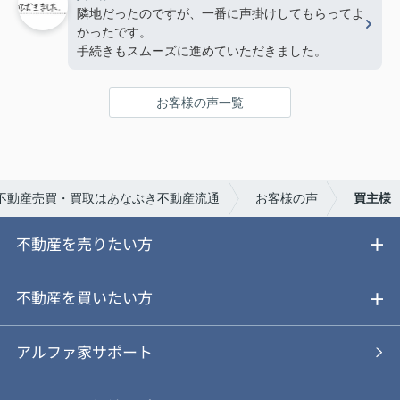
隣地だったのですが、一番に声掛けしてもらってよ
かったです。
手続きもスムーズに進めていただきました。
お客様の声一覧
不動産売買・買取はあなぶき不動産流通
お客様の声
買主様
不動産を売りたい方
ご売却ガイド
不動産を買いたい方
ご売却の流れ
ご購入ガイド
アルファ家サポート