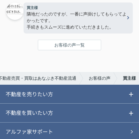
買主様
隣地だったのですが、一番に声掛けしてもらってよ
かったです。
手続きもスムーズに進めていただきました。
お客様の声一覧
不動産売買・買取はあなぶき不動産流通
お客様の声
買主様
不動産を売りたい方
ご売却ガイド
不動産を買いたい方
ご売却の流れ
ご購入ガイド
アルファ家サポート