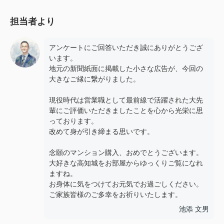
担当者より
アンケートにご回答いただき誠にありがとうござ
います。
地元の新聞紙面に掲載した小さな広告が、今回の
大きなご縁に繋がりました。
現役時代は営業職として最前線で活躍された大先
輩にご評価いただきましたことを心から光栄に思
っております。
改めて身が引き締まる思いです。
念願のマンション購入、おめでとうございます。
大好きな高知城をお部屋からゆっくりご覧になれ
ますね。
お身体に気をつけてお元気でお過ごしください。
ご家族皆様のご多幸をお祈りいたします。
池添 文男