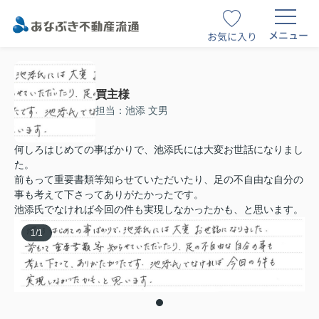
メニュー
お気に入り
買主様
担当：池添 文男
何しろはじめての事ばかりで、池添氏には大変お世話になりまし
た。
前もって重要書類等知らせていただいたり、足の不自由な自分の
事も考えて下さってありがたかったです。
池添氏でなければ今回の件も実現しなかったかも、と思います。
1
/
1