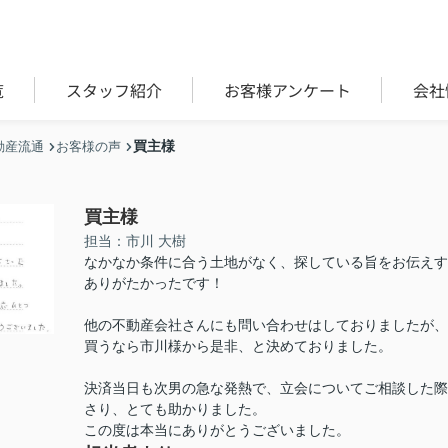
覧
スタッフ紹介
お客様アンケート
会社
買主様
動産流通
お客様の声
買主様
担当：市川 大樹
なかなか条件に合う土地がなく、探している旨をお伝えす
ありがたかったです！
他の不動産会社さんにも問い合わせはしておりましたが、
買うなら市川様から是非、と決めておりました。
決済当日も次男の急な発熱で、立会についてご相談した際
さり、とても助かりました。
この度は本当にありがとうございました。