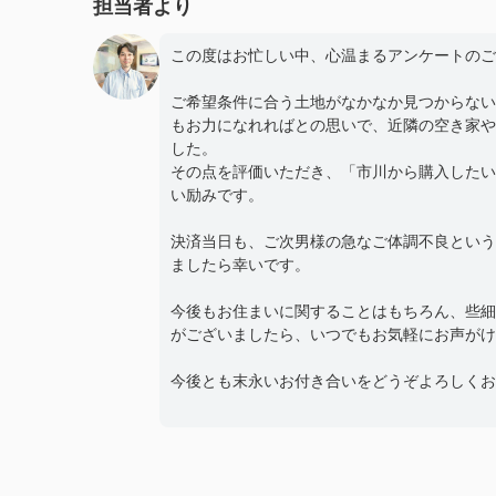
担当者より
この度はお忙しい中、心温まるアンケートのご
ご希望条件に合う土地がなかなか見つからない
もお力になれればとの思いで、近隣の空き家や
した。
その点を評価いただき、「市川から購入したい
い励みです。
決済当日も、ご次男様の急なご体調不良という
ましたら幸いです。
今後もお住まいに関することはもちろん、些細
がございましたら、いつでもお気軽にお声がけ
今後とも末永いお付き合いをどうぞよろしくお