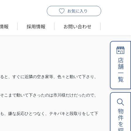
お気に入り
情報
採用情報
お問い合わせ
店舗一覧
ると、すぐに近隣の空き家等、色々と動いて下さり、
そこまで動いて下さったのは市川様だけだったので、
物件を探す
も、嫌な反応ひとつなく、テキパキと段取りをして下