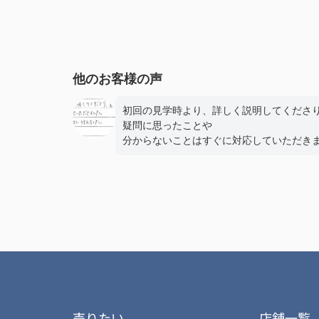
他のお客様の声
初回の見学時より、詳しく説明してくださ
疑問に思ったことや
分からないことはすぐに対応していただき
た。
おかげ様で手続きもスムーズに行えました
ありがとうございました。
売りたい
店舗一覧