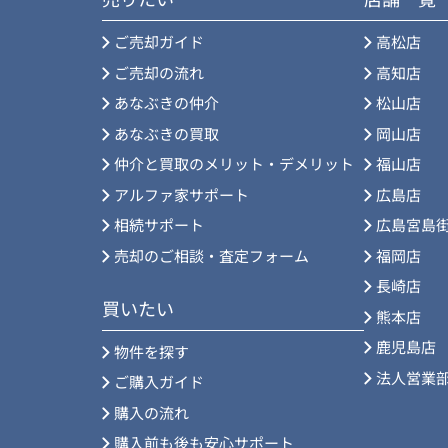
ご売却ガイド
高松店
ご売却の流れ
高知店
あなぶきの仲介
松山店
あなぶきの買取
岡山店
仲介と買取のメリット・デメリット
福山店
アルファ家サポート
広島店
相続サポート
広島宮島
売却のご相談・査定フォーム
福岡店
長崎店
買いたい
熊本店
鹿児島店
物件を探す
法人営業
ご購入ガイド
購入の流れ
購入前も後も安心サポート