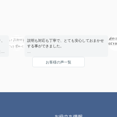
り、
説明も対応も丁寧で、とても安心しておまかせ
する事ができました。
まし
前任の方がご転勤されて変わって頂いた担当さ
お客様の声一覧
んでしたが、むしろ変わってもらえて良かった
。
です。ありがとうございました。
お役立ち情報