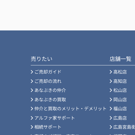
おかげ様で手続きもスムーズに行えました
ありがとうございました。
売りたい
店舗一覧
ご売却ガイド
高松店
ご売却の流れ
高知店
あなぶきの仲介
松山店
あなぶきの買取
岡山店
仲介と買取のメリット・デメリット
福山店
アルファ家サポート
広島店
相続サポート
広島宮島