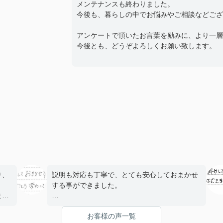
メンテナンスも終わりました。
今後も、暮らしの中でお悩みやご相談などござ
アンケートで頂いたお言葉を励みに、より一層
今後とも、どうぞよろしくお願い致します。
り、
説明も対応も丁寧で、とても安心しておまかせ
する事ができました。
まし
前任の方がご転勤されて変わって頂いた担当さ
お客様の声一覧
んでしたが、むしろ変わってもらえて良かった