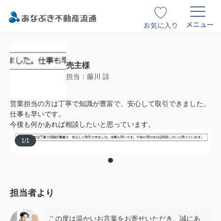
メニュー
お気に入り
売主様
担当：藤川 諒
営業担当の方は丁寧で知識が豊富で、安心して取引できました。
仕事も早いです。
今後も何かあれば相談したいと思っています。
1
/
1
担当者より
この度は温かいお言葉をお寄せいただき、誠にあ