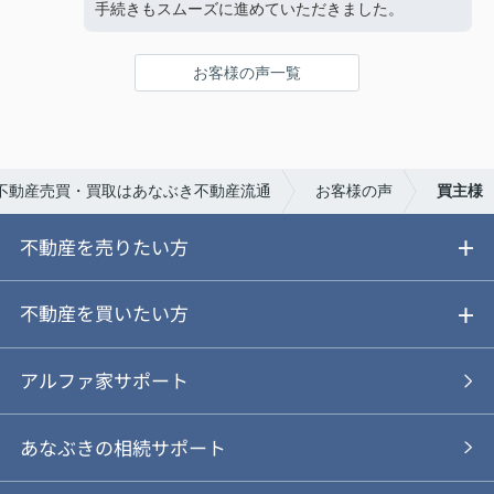
手続きもスムーズに進めていただきました。
お客様の声一覧
不動産売買・買取はあなぶき不動産流通
お客様の声
買主様
不動産を売りたい方
ご売却ガイド
不動産を買いたい方
ご売却の流れ
ご購入ガイド
アルファ家サポート
あなぶきの仲介
物件を探す
あなぶきの相続サポート