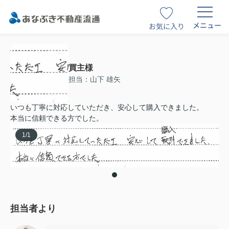
メニュー
お気に入り
買主様
担当：山下 雄矢
いつも丁寧に対応していただき、安心して購入できました。
本当に信頼できる方でした。
1
/
1
担当者より