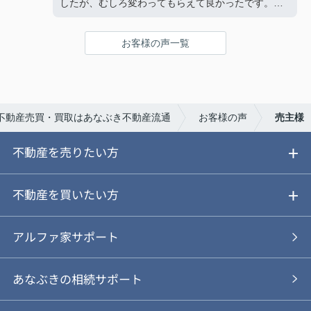
したが、むしろ変わってもらえて良かったです。あ
りがとうございました。
お客様の声一覧
不動産売買・買取はあなぶき不動産流通
お客様の声
売主様
不動産を売りたい方
ご売却ガイド
不動産を買いたい方
ご売却の流れ
ご購入ガイド
アルファ家サポート
あなぶきの仲介
物件を探す
あなぶきの相続サポート