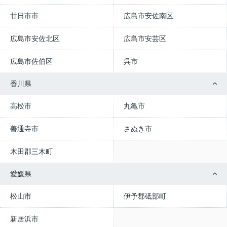
廿日市市
広島市安佐南区
広島市安佐北区
広島市安芸区
広島市佐伯区
呉市
香川県
高松市
丸亀市
善通寺市
さぬき市
木田郡三木町
愛媛県
松山市
伊予郡砥部町
新居浜市