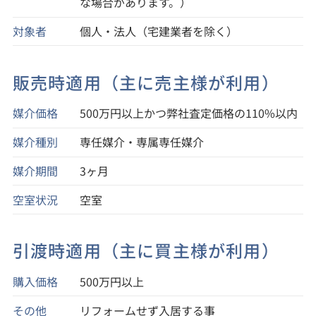
な場合があります。）
対象者
個人・法人（宅建業者を除く）
販売時適用（主に売主様が利用）
媒介価格
500万円以上かつ弊社査定価格の110%以内
媒介種別
専任媒介・専属専任媒介
媒介期間
3ヶ月
空室状況
空室
引渡時適用（主に買主様が利用）
購入価格
500万円以上
その他
リフォームせず入居する事