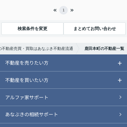
1
検索条件を変更
まとめてお問い合わせ
の不動産売買・買取はあなぶき不動産流通
鹿田本町の不動産一覧
不動産を売りたい方
ご売却ガイド
不動産を買いたい方
ご売却の流れ
ご購入ガイド
アルファ家サポート
あなぶきの仲介
物件を探す
あなぶきの相続サポート