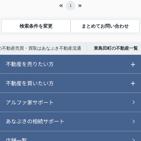
1
検索条件を変更
まとめてお問い合わせ
の不動産売買・買取はあなぶき不動産流通
東島田町の不動産一覧
不動産を売りたい方
ご売却ガイド
不動産を買いたい方
ご売却の流れ
ご購入ガイド
アルファ家サポート
あなぶきの仲介
物件を探す
あなぶきの相続サポート
あなぶきの買取
購入の流れ
店舗一覧