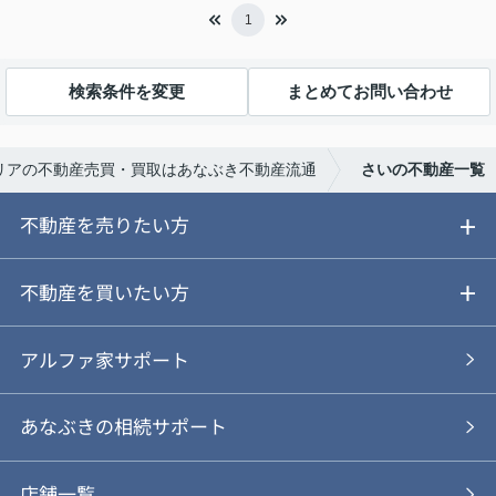
1
検索条件を変更
まとめてお問い合わせ
リアの不動産売買・買取はあなぶき不動産流通
さいの不動産一覧
不動産を売りたい方
ご売却ガイド
不動産を買いたい方
ご売却の流れ
ご購入ガイド
アルファ家サポート
あなぶきの仲介
物件を探す
あなぶきの相続サポート
あなぶきの買取
購入の流れ
店舗一覧