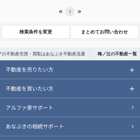
1
検索条件を変更
まとめてお問い合わせ
アの不動産売買・買取はあなぶき不動産流通
梅ノ辻の不動産一覧
不動産を売りたい方
ご売却ガイド
不動産を買いたい方
ご売却の流れ
ご購入ガイド
アルファ家サポート
あなぶきの仲介
物件を探す
あなぶきの相続サポート