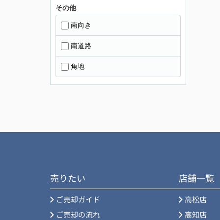
その他
南向き
南道路
角地
売りたい
店舗一覧
ご売却ガイド
高松店
ご売却の流れ
高知店