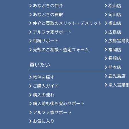
あなぶきの仲介
松山店
あなぶきの買取
岡山店
仲介と買取のメリット・デメリット
福山店
アルファ家サポート
広島店
相続サポート
広島宮島
売却のご相談・査定フォーム
福岡店
長崎店
買いたい
熊本店
鹿児島店
物件を探す
法人営業
ご購入ガイド
購入の流れ
購入前も後も安心サポート
アルファ家サポート
お気に入り