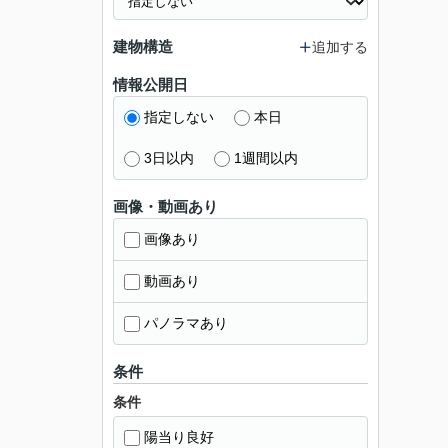
建物構造
追加する
情報公開日
指定しない
本日
3日以内
1週間以内
画像・動画あり
画像あり
動画あり
パノラマあり
条件
条件
陽当り良好