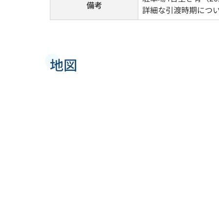
備考
詳細な引渡時期につ
地図