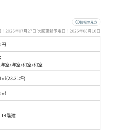
情報の見方
：2026年07月27日 次回更新予定日：2026年08月10日
00円
K
/
洋室
/
洋室
/
和室
/
和室
4㎡(23.21坪)
20㎡
/ 14階建