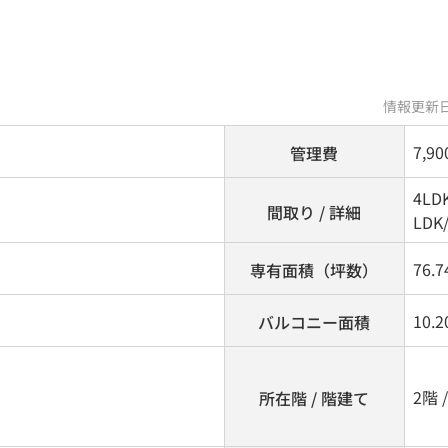
情報更新日
7,9
管理費
4LD
間取り / 詳細
LDK
76.7
専有面積（坪数）
10.
バルコニー面積
2階 
所在階 / 階建て