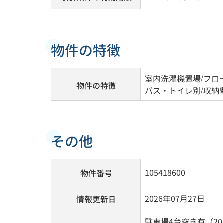
物件の特徴
室内洗濯機置場
/
フロ
物件の特徴
バス・トイレ別
/
収納
その他
105418600
物件番号
2026年07月27日
情報更新日
駐車場4台空き有（20