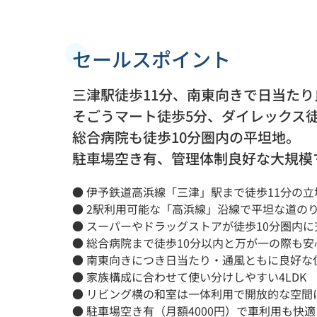
セールスポイント
三津駅徒歩11分、南東向きで日当たり良
そごうマート徒歩5分、ダイレックス
総合病院も徒歩10分圏内の平坦地。
駐車場空き有、管理体制良好な大規模
● 伊予鉄道高浜線「三津」駅まで徒歩11分の立
● 2駅利用可能な「高浜線」沿線で平坦な道の
● スーパーやドラッグストアが徒歩10分圏内に
● 総合病院まで徒歩10分以内と万が一の際も安
● 南東向きにつき日当たり・通風ともに良好な
● 家族構成に合わせて使い分けしやすい4LDK
● リビング横の和室は一体利用で開放的な空間
● 駐車場空き有（月額4000円）で車利用も快適