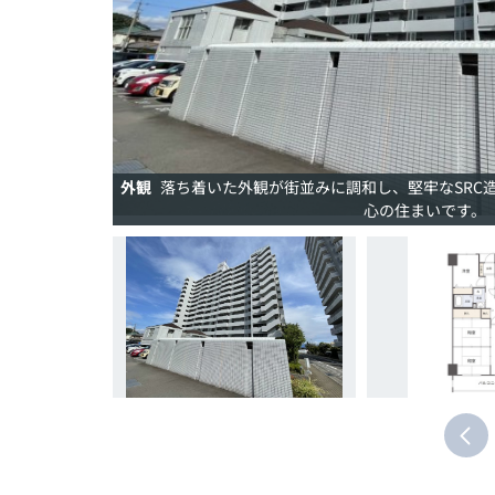
外観
落ち着いた外観が街並みに調和し、堅牢なSRC
心の住まいです。