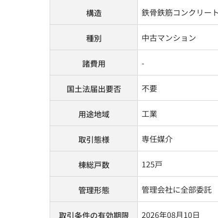
鉄骨鉄筋コンクリー
構造
中古マンション
種別
-
諸費用
不要
国土法届出要否
工業
用途地域
専任媒介
取引態様
125戸
棟総戸数
管理会社に全部委託
管理形態
2026年08月10日
取引条件の有効期限