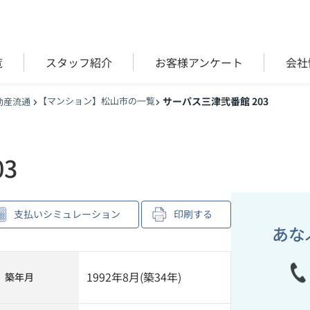
覧
スタッフ紹介
お客様アンケート
会社
【マンション】松山市の一覧
サーパス三津弐番館 203
動産流通
3
支払いシミュレーション
印刷する
あな
1992年8月(築34年)
築年月