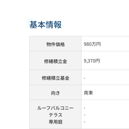
基本情報
980
万円
物件価格
9,370円
修繕積立金
-
修繕積立基金
南東
向き
-
ルーフバルコニー
-
テラス
-
専用庭