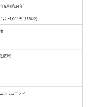
2年8月(築34年)
4台)/4,000円 (非課税)
権
化区域
工コミュニティ