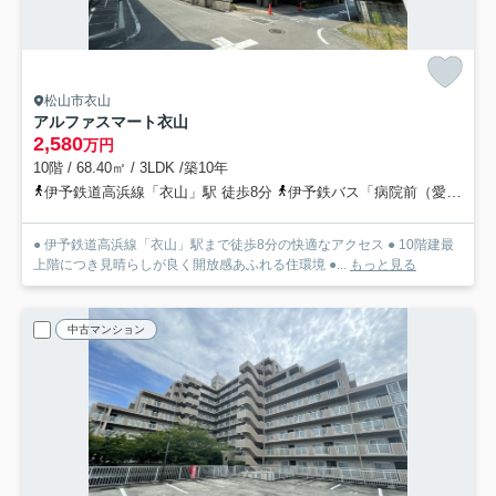
松山市衣山
アルファスマート衣山
2,580
万円
10階 / 68.40㎡ / 3LDK /築10年
伊予鉄道高浜線「衣山」駅 徒歩8分
伊予鉄バス「病院前（愛媛県）」バス停下車 徒歩5分
● 伊予鉄道高浜線「衣山」駅まで徒歩8分の快適なアクセス ● 10階建最
上階につき見晴らしが良く開放感あふれる住環境 ●...
もっと見る
中古マンション