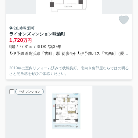
松山市味酒町
ライオンズマンション味酒町
1,720
万円
9階 / 77.81㎡ / 3LDK /築37年
伊予鉄道高浜線「古町」駅 徒歩4分
伊予鉄バス「宮西町（愛媛県）」バス停下車 徒歩5分
2019年に室内リフォーム済みで状態良好。南向き角部屋ならではの明る
さと開放感をぜひご体感ください。
中古マンション