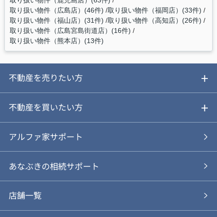
取り扱い物件（鹿児島店）(63件)
取り扱い物件（広島店）(46件)
取り扱い物件（福岡店）(33件)
取り扱い物件（福山店）(31件)
取り扱い物件（高知店）(26件)
取り扱い物件（広島宮島街道店）(16件)
取り扱い物件（熊本店）(13件)
不動産を売りたい方
ご売却ガイド
不動産を買いたい方
ご売却の流れ
ご購入ガイド
アルファ家サポート
あなぶきの仲介
物件を探す
あなぶきの相続サポート
あなぶきの買取
購入の流れ
店舗一覧