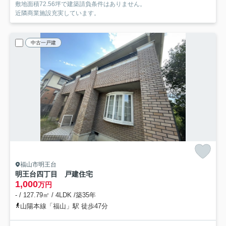
敷地面積72.56坪で建築請負条件はありません。
近隣商業施設充実しています。
中古一戸建
福山市明王台
明王台四丁目 戸建住宅
1,000
万円
- / 127.79㎡ / 4LDK /築35年
山陽本線「福山」駅 徒歩47分