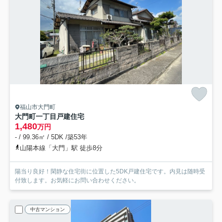
福山市大門町
大門町一丁目戸建住宅
1,480
万円
- / 99.36㎡ / 5DK /築53年
山陽本線「大門」駅 徒歩8分
陽当り良好！閑静な住宅街に位置した5DK戸建住宅です。内見は随時受
付致します。お気軽にお問い合わせください。
中古マンション