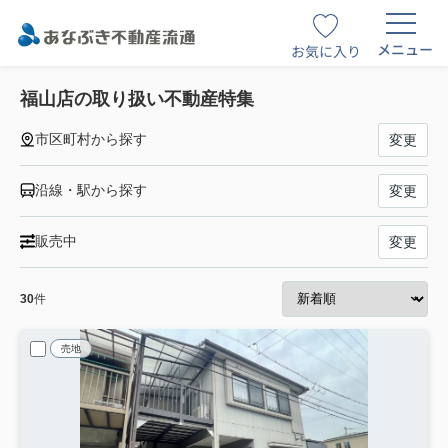
メニュー
お気に入り
福山店の取り扱い不動産特集
市区町村から探す
変更
沿線・駅から探す
変更
販売中
変更
30
件
売地