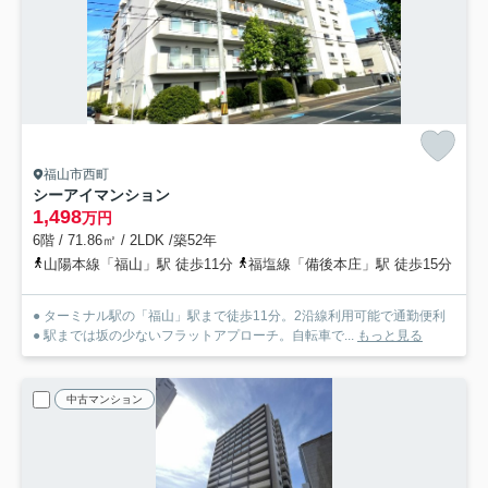
福山市西町
シーアイマンション
1,498
万円
6階 / 71.86㎡ / 2LDK /築52年
山陽本線「福山」駅 徒歩11分
福塩線「備後本庄」駅 徒歩15分
● ターミナル駅の「福山」駅まで徒歩11分。2沿線利用可能で通勤便利
● 駅までは坂の少ないフラットアプローチ。自転車で...
もっと見る
中古マンション