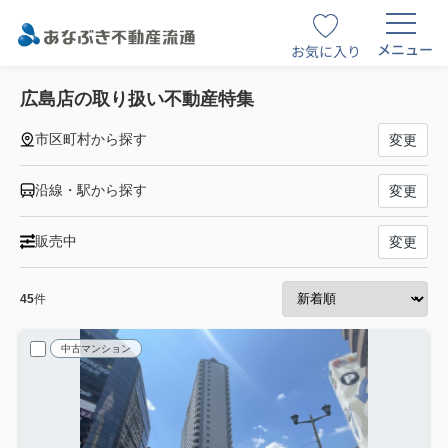
メニュー
お気に入り
広島店の取り扱い不動産特集
市区町村から探す
変更
沿線・駅から探す
変更
販売中
変更
45
件
中古マンション