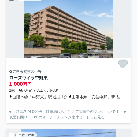
広島市安芸区中野
ローズヴィラ中野東
1,000
万円
1階 / 69.04㎡ / 3LDK /築33年
山陽本線「中野東」駅 徒歩1分
山陽本線「安芸中野」駅 徒歩28分
● 月額賃料74,000円（駐車場代含む）にて賃貸中のマンションです。 ●
表面利回り8.88％のオーナーチェンジ物件と...
もっと見る
中古一戸建