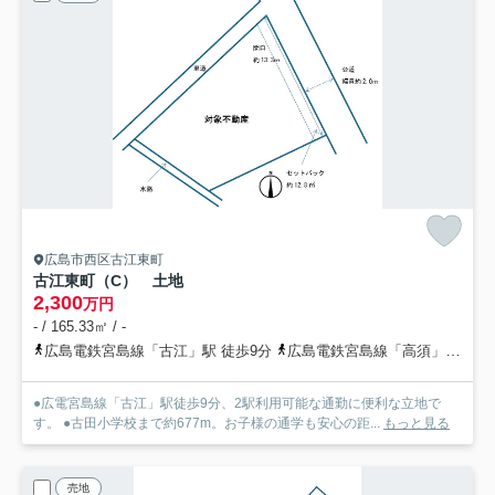
広島市西区古江東町
古江東町（C） 土地
2,300
万円
- / 165.33㎡ / -
広島電鉄宮島線「古江」駅 徒歩9分
広島電鉄宮島線「高須」駅 徒歩12分
●広電宮島線「古江」駅徒歩9分、2駅利用可能な通勤に便利な立地で
す。 ●古田小学校まで約677m。お子様の通学も安心の距...
もっと見る
売地