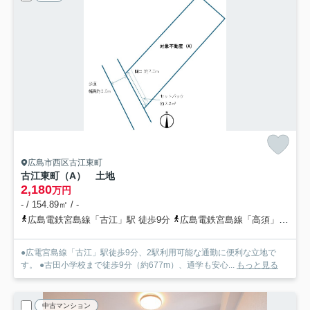
広島市西区古江東町
古江東町（A） 土地
2,180
万円
- / 154.89㎡ / -
広島電鉄宮島線「古江」駅 徒歩9分
広島電鉄宮島線「高須」駅 徒歩12分
●広電宮島線「古江」駅徒歩9分、2駅利用可能な通勤に便利な立地で
す。 ●古田小学校まで徒歩9分（約677m）、通学も安心...
もっと見る
中古マンション