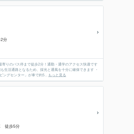
2分
●最寄りのバス停まで徒歩2分！通勤・通学のアクセス快適です
側も生活通路となるため、採光と通風を十分に確保できます ・
ングセンター」が車で約5...
もっと見る
 徒歩5分