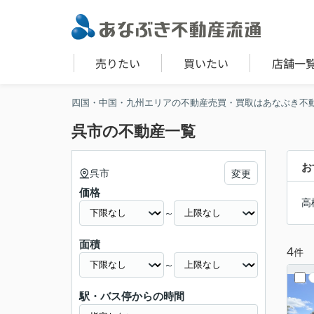
売りたい
買いたい
店舗一
四国・中国・九州エリアの不動産売買・買取はあなぶき不
呉市の不動産一覧
お
呉市
変更
価格
高
～
面積
4
件
～
駅・バス停からの時間