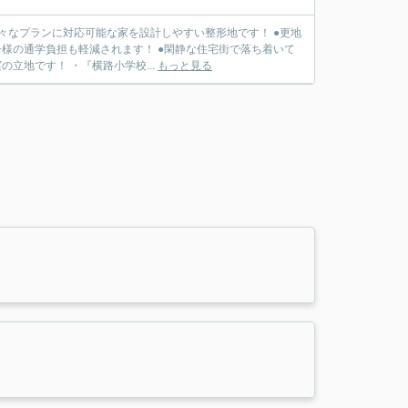
々なプランに対応可能な家を設計しやすい整形地です！ ●更地
様の通学負担も軽減されます！ ●閑静な住宅街で落ち着いて
立地です！ ・『横路小学校...
もっと見る