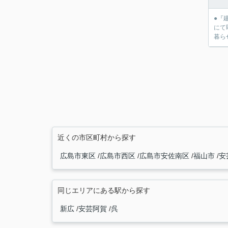
●『
にて
暮ら
近くの市区町村から探す
広島市東区
広島市西区
広島市安佐南区
福山市
安
同じエリアにある駅から探す
新広
安芸阿賀
呉