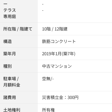
ー
-
テラス
-
専用庭
所在階 / 階建て
10階 / 12階建
構造
鉄筋コンクリート
築年月
2019年1月(築7年)
種別
中古マンション
駐車場 /
空無/-
月額料金
諸費用
災害積立金：300円
土地権利
所有権