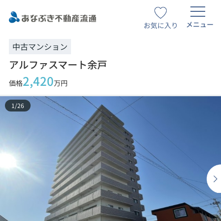
メニュー
お気に入り
中古マンション
アルファスマート余戸
2,420
価格
万円
1
/
26