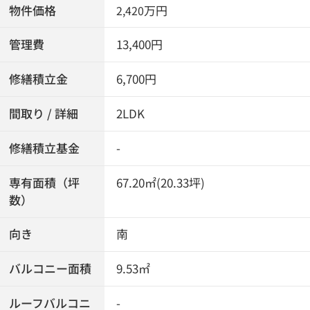
物件価格
万円
2,420
管理費
13,400円
修繕積立金
6,700円
間取り / 詳細
2LDK
修繕積立基金
-
専有面積（坪
67.20㎡(20.33坪)
数）
向き
南
バルコニー面積
9.53㎡
ルーフバルコニ
-