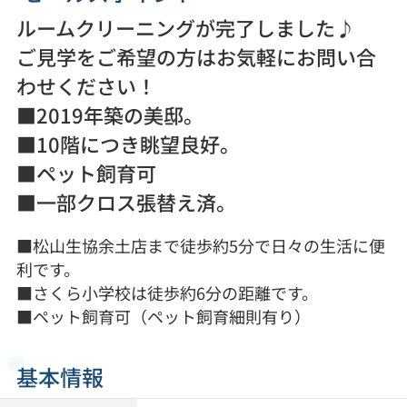
ルームクリーニングが完了しました♪
ご見学をご希望の方はお気軽にお問い合
わせください！
■2019年築の美邸。
■10階につき眺望良好。
■ペット飼育可
■一部クロス張替え済。
■松山生協余土店まで徒歩約5分で日々の生活に便
利です。
■さくら小学校は徒歩約6分の距離です。
■ペット飼育可（ペット飼育細則有り）
基本情報