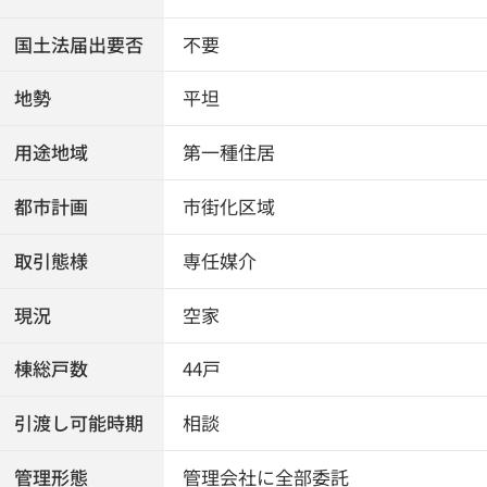
国土法届出要否
不要
地勢
平坦
用途地域
第一種住居
都市計画
市街化区域
取引態様
専任媒介
現況
空家
棟総戸数
44戸
引渡し可能時期
相談
管理形態
管理会社に全部委託