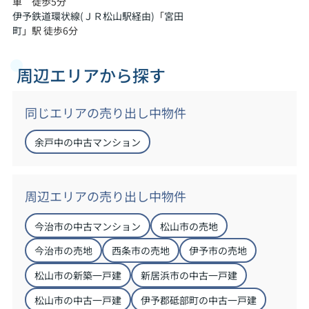
車 徒歩5分
伊予鉄道環状線(ＪＲ松山駅経由)
「
宮田
町
」駅 徒歩6分
周辺エリアから探す
同じエリアの売り出し中物件
余戸中の中古マンション
周辺エリアの売り出し中物件
今治市の中古マンション
松山市の売地
今治市の売地
西条市の売地
伊予市の売地
松山市の新築一戸建
新居浜市の中古一戸建
松山市の中古一戸建
伊予郡砥部町の中古一戸建