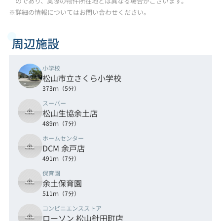
のであり、実際の物件所在地とは異なる場合がございます。
※詳細の情報についてはお問い合わせください。
周辺施設
小学校
松山市立さくら小学校
373ｍ（5分）
スーパー
松山生協余土店
489ｍ（7分）
ホームセンター
DCM 余戸店
491ｍ（7分）
保育園
余土保育園
511ｍ（7分）
コンビニエンスストア
ローソン 松山針田町店