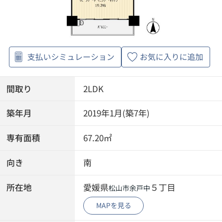
支払いシミュレーション
お気に入りに追加
間取り
2LDK
築年月
2019年1月(築7年)
専有面積
67.20㎡
向き
南
所在地
愛媛県
５丁目
松山市
余戸中
MAPを見る