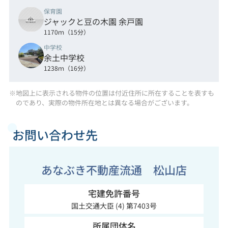
保育園
ジャックと豆の木園 余戸園
1170ｍ（15分）
中学校
余土中学校
1238ｍ（16分）
※地図上に表示される物件の位置は付近住所に所在することを表すも
のであり、実際の物件所在地とは異なる場合がございます。
お問い合わせ先
あなぶき不動産流通 松山店
宅建免許番号
国土交通大臣 (4) 第7403号
所属団体名