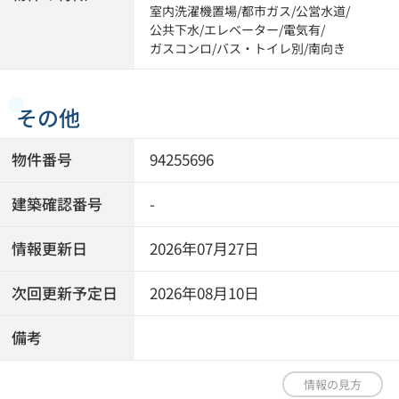
室内洗濯機置場
/
都市ガス
/
公営水道
/
公共下水
/
エレベーター
/
電気有
/
ガスコンロ
/
バス・トイレ別
/
南向き
その他
物件番号
94255696
建築確認番号
-
情報更新日
2026年07月27日
次回更新予定日
2026年08月10日
備考
情報の見方