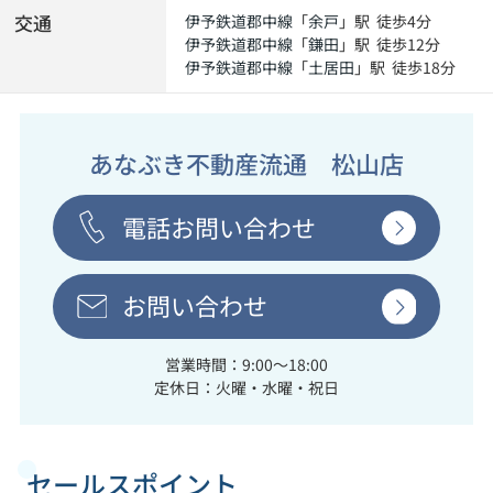
交通
伊予鉄道郡中線
「
余戸
」駅 徒歩4分
伊予鉄道郡中線
「
鎌田
」駅 徒歩12分
伊予鉄道郡中線
「
土居田
」駅 徒歩18分
あなぶき不動産流通 松山店
電話お問い合わせ
お問い合わせ
営業時間：9:00～18:00
定休日：火曜・水曜・祝日
セールスポイント