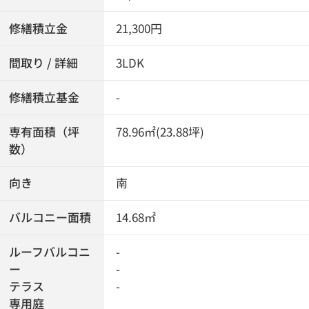
修繕積立金
21,300円
間取り / 詳細
3LDK
修繕積立基金
-
専有面積（坪
78.96㎡(23.88坪)
数）
向き
南
バルコニー面積
14.68㎡
ルーフバルコニ
-
ー
-
テラス
-
専用庭