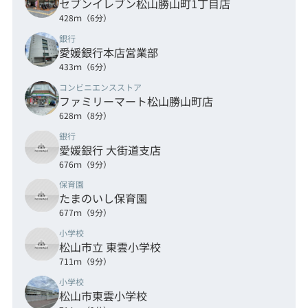
セブンイレブン松山勝山町1丁目店
428ｍ（6分）
銀行
愛媛銀行本店営業部
433ｍ（6分）
コンビニエンスストア
ファミリーマート松山勝山町店
628ｍ（8分）
銀行
愛媛銀行 大街道支店
676ｍ（9分）
保育園
たまのいし保育園
677ｍ（9分）
小学校
松山市立 東雲小学校
711ｍ（9分）
小学校
松山市東雲小学校