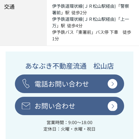
交通
伊予鉄道環状線(ＪＲ松山駅経由)
「
警察
署前
」駅 徒歩2分
伊予鉄道環状線(ＪＲ松山駅経由)
「
上一
万
」駅 徒歩4分
伊予鉄バス「東署前」バス停 下車 徒歩
1分
あなぶき不動産流通 松山店
電話お問い合わせ
お問い合わせ
営業時間：9:00～18:00
定休日：火曜・水曜・祝日