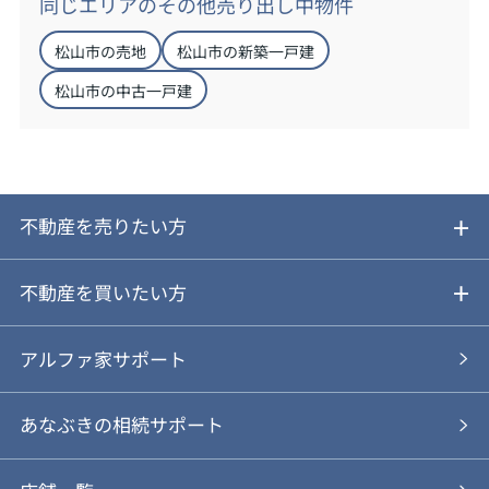
同じエリアのその他売り出し中物件
松山市の売地
松山市の新築一戸建
松山市の中古一戸建
不動産を売りたい方
ご売却ガイド
不動産を買いたい方
ご売却の流れ
ご購入ガイド
アルファ家サポート
あなぶきの仲介
物件を探す
あなぶきの相続サポート