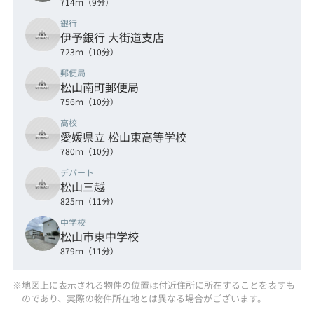
714ｍ（9分）
銀行
伊予銀行 大街道支店
723ｍ（10分）
郵便局
松山南町郵便局
756ｍ（10分）
高校
愛媛県立 松山東高等学校
780ｍ（10分）
デパート
松山三越
825ｍ（11分）
中学校
松山市東中学校
879ｍ（11分）
※地図上に表示される物件の位置は付近住所に所在することを表すも
のであり、実際の物件所在地とは異なる場合がございます。