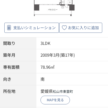
支払いシミュレーション
お気に入りに追加
間取り
3LDK
築年月
2009年3月(築17年)
専有面積
78.96㎡
向き
南
所在地
愛媛県
松山市
東雲町
MAPを見る