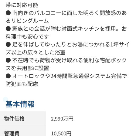
帯に対応可能
● 南向きのバルコニーに面した明るく開放感のあ
るリビングルーム
● 家族との会話が弾む対面式キッチンを採用。お
料理中も安心です
● 足を伸ばしてゆったりとお湯につかれる1坪サイ
ズ以上の広々とした浴室
● 不在時でも荷物が受け取れる便利な宅配ボック
スを共用部に設置
● オートロックや24時間緊急通報システム完備で
防犯面も配慮
基本情報
物件価格
万円
2,990
管理費
10,500円