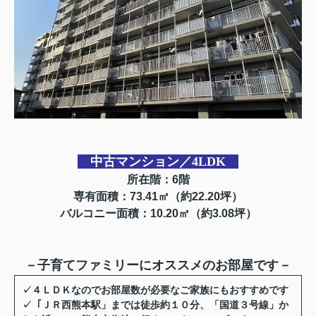
中古マンション／4LDK
所在階：6階
専有面積：73.41㎡（約22.20坪）
バルコニー面積：10.20㎡（約3.08坪）
－子育てファミリーにオススメのお部屋です－
✓
４ＬＤＫなのでお部屋数が必要なご家族にもおすすめです
✓「ＪＲ西熊本駅」までは徒歩約１０分、「国道３号線」か