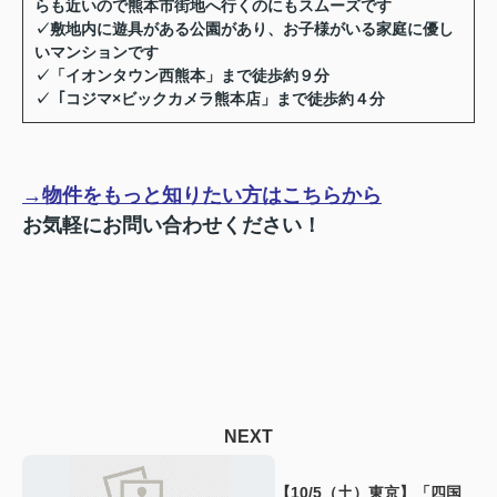
らも近いので熊本市街地へ行くのにもスムーズです
✓
敷地内に遊具がある公園があり、お子様がいる家庭に優し
いマンションです
✓
「イオンタウン西熊本」まで徒歩約９分
✓
「コジマ×ビックカメラ熊本店」まで徒歩約４分
→物件をもっと知りたい方はこちらから
お気軽にお問い合わせください！
NEXT
【10/5（土）東京】「四国