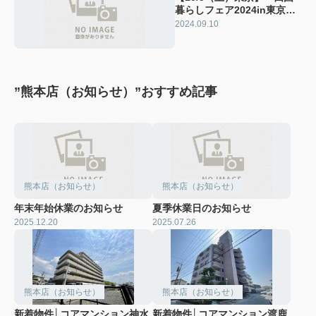
暮らしフェア2024in東京」
について
2024.09.10
”熊本店（お知らせ）”おすすめ記事
熊本店（お知らせ）
熊本店（お知らせ）
年末年始休業のお知らせ
夏季休業日のお知らせ
2025.12.20
2025.07.26
熊本店（お知らせ）
熊本店（お知らせ）
新着物件│コアマンション神水
新着物件│コアマンション渡鹿