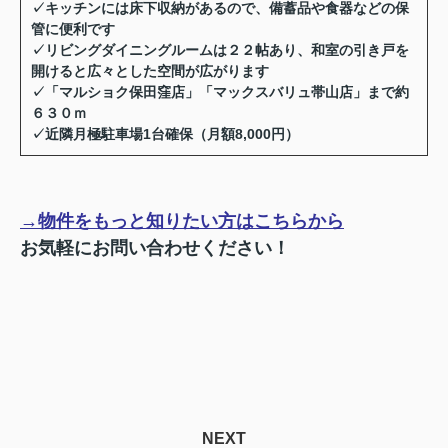
✓
キッチンには床下収納があるので、備蓄品や食器などの保
管に便利です
✓
リビングダイニングルームは２２帖あり、和室の引き戸を
開けると広々とした空間が広がります
✓
「マルショク保田窪店」「マックスバリュ帯山店」まで約
６３０ｍ
✓
近隣月極駐車場1台確保（月額8,000円）
→物件をもっと知りたい方はこちらから
お気軽にお問い合わせください！
NEXT