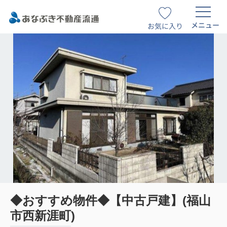
メニュー
お気に入り
◆おすすめ物件◆【中古戸建】(福山
市西新涯町)