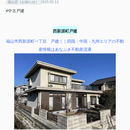
福山店（お知らせ）
2025.05.12
#中古戸建
西新涯町戸建
福山市西新涯町一丁目 戸建｜｜四国・中国・九州エリアの不動
産情報はあなぶき不動産流通