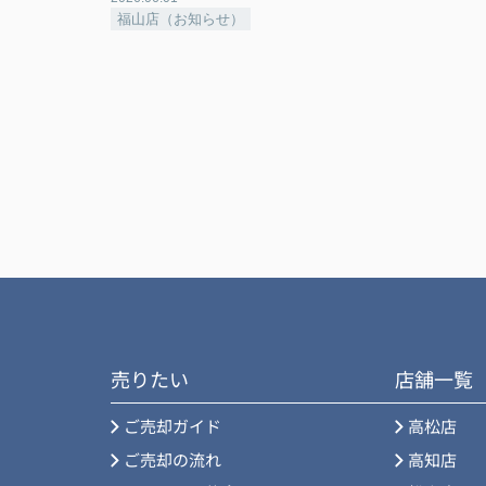
福山店（お知らせ）
売りたい
店舗一覧
ご売却ガイド
高松店
ご売却の流れ
高知店