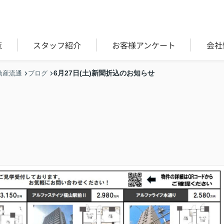
覧
スタッフ紹介
お客様アンケート
会社
6月27日(土)新聞折込のお知らせ
動産流通
ブログ
せ