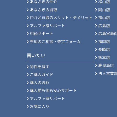
あなぶきの仲介
松山店
あなぶきの買取
岡山店
仲介と買取のメリット・デメリット
福山店
アルファ家サポート
広島店
相続サポート
広島宮島
売却のご相談・査定フォーム
福岡店
長崎店
買いたい
熊本店
鹿児島店
物件を探す
法人営業
ご購入ガイド
購入の流れ
購入前も後も安心サポート
アルファ家サポート
お気に入り