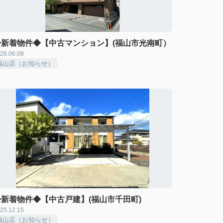
◆新着物件◆【中古マンション】(福山市光南町）
26.06.08
福山店（お知らせ）
◆新着物件◆【中古戸建】(福山市千田町)
25.12.15
福山店（お知らせ）