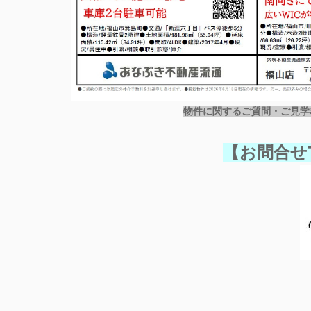
物件に関するご質問・ご見学
【お問合せTE