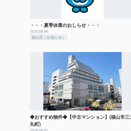
・・・夏季休業のおしらせ・・・
2026.08.06
福山店（お知らせ）
◆おすすめ物件◆【中古マンション】(福山市三
丸町)
2026.06.01