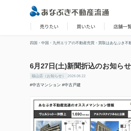
売りたい
買いたい
店舗一
四国・中国・九州エリアの不動産売買・買取はあなぶき不
6月27日(土)新聞折込のお知ら
福山店（お知らせ）
2026.06.22
#中古マンション
#中古戸建