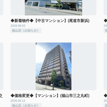
◆新着物件◆【中古マンション】(尾道市新浜)
2026.08.03
20
福山店（お知らせ）
之
◆価格変更◆【マンション】(福山市三之丸町)
2026.04.12
20
福山店（お知らせ）