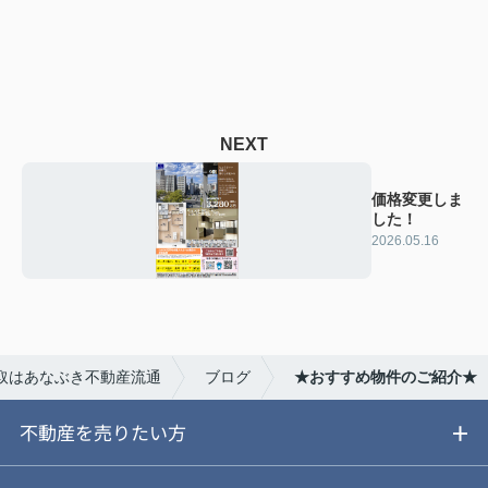
NEXT
価格変更しま
した！
2026.05.16
取はあなぶき不動産流通
ブログ
★おすすめ物件のご紹介★
不動産を売りたい方