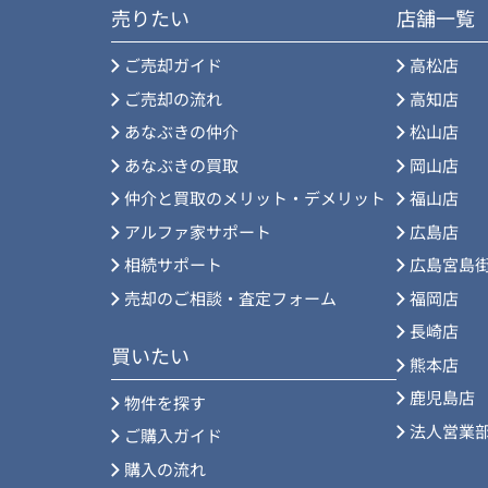
売りたい
店舗一覧
ご売却ガイド
高松店
ご売却の流れ
高知店
あなぶきの仲介
松山店
あなぶきの買取
岡山店
仲介と買取のメリット・デメリット
福山店
アルファ家サポート
広島店
相続サポート
広島宮島
売却のご相談・査定フォーム
福岡店
長崎店
買いたい
熊本店
鹿児島店
物件を探す
法人営業
ご購入ガイド
購入の流れ