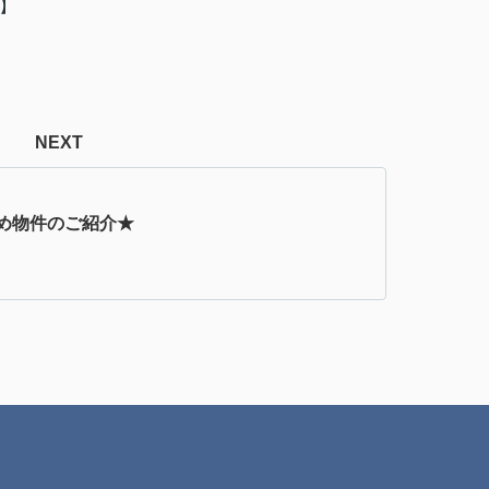
】
NEXT
め物件のご紹介★