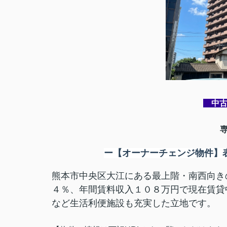
中古
ー
【オーナーチェンジ物件】表
熊本市中央区大江にある最上階・南西向き
４％、年間賃料収入１０８万円で現在賃貸
など生活利便施設も充実した立地です。