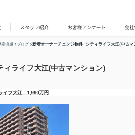
覧
スタッフ紹介
お客様アンケート
会社
新着オーナーチェンジ物件│シティライフ大江(中古マ
動産流通
ブログ
ティライフ大江(中古マンション)
イフ大江 1,990万円