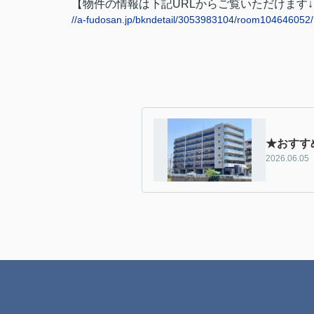
【物件の情報は下記URLからご覧いただけます↓
//a-fudosan.jp/bkndetail/3053983104/room104646052/
★おすす
2026.06.05