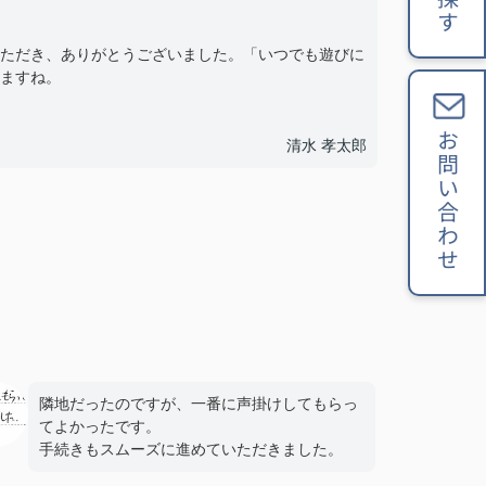
ただき、ありがとうございました。「いつでも遊びに
ますね。
お問い合わせ
清水 孝太郎
隣地だったのですが、一番に声掛けしてもらっ
てよかったです。
手続きもスムーズに進めていただきました。