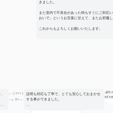
きました。
また室内で不具合があった時もすぐにご対応い
おいで」というお言葉に甘えて、またお邪魔し
これからもよろしくお願いいたします。
り、
説明も対応も丁寧で、とても安心しておまかせ
する事ができました。
まし
前任の方がご転勤されて変わって頂いた担当さ