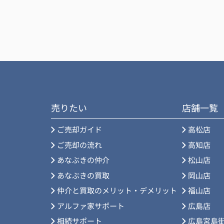
おかげ様で手続きもスムーズに行えました
ありがとうございました。
売りたい
店舗一覧
ご売却ガイド
高松店
ご売却の流れ
高知店
あなぶきの仲介
松山店
あなぶきの買取
岡山店
仲介と買取のメリット・デメリット
福山店
アルファ家サポート
広島店
相続サポート
広島宮島