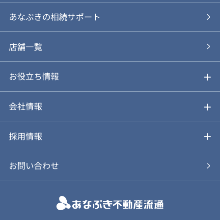
あなぶきの仲介
物件を探す
あなぶきの相続サポート
あなぶきの買取
購入の流れ
店舗一覧
仲介と買取のメリット・デメリット
購入前も後も安心サポート
お役立ち情報
不動産Q&A
動画やパンフレットで見る
お気に入り
会社情報
会社概要
アルファジャーナル
採用情報
スタッフ紹介
新卒採用について
お問い合わせ
個人情報保護方針
キャリア採用について