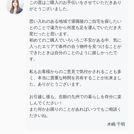
この度はご購入のお手伝いをさせていただきあり
がとうございました。
思い入れのある地域で退職後のご自宅を探したい
とのことで遠方から何度も足を運んでいただき大
変だったと思います。
初めてのご購入でいろいろご不安がある中、気に
入ったエリアで条件の合う物件を見つけることが
できたときは自分のことのように嬉しかったで
す。
私もお客様からのご意見で気付かされることも多
く、本当に貴重な時間を共有することが出来まし
た。ありがとうございます。
お引越し後も、念願の九州での暮らしを存分に楽
しんでください！
また何かお困りのことがあればいつでもご相談く
ださいね。
木嶋 千明