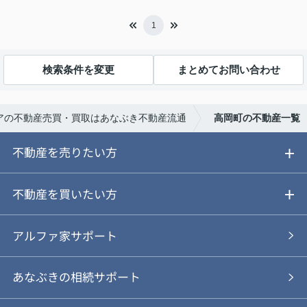
1
検索条件を変更
まとめてお問い合わせ
アの不動産売買・買取はあなぶき不動産流通
高岡町の不動産一覧
不動産を売りたい方
ご売却ガイド
不動産を買いたい方
ご売却の流れ
ご購入ガイド
アルファ家サポート
あなぶきの仲介
物件を探す
あなぶきの相続サポート