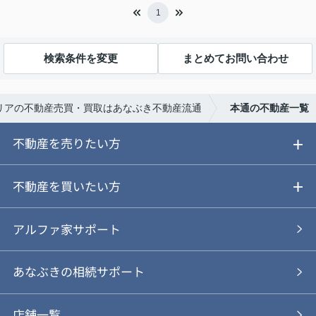
1
検索条件を変更
まとめてお問い合わせ
リアの不動産売買・買取はあなぶき不動産流通
本通の不動産一覧
不動産を売りたい方
ご売却ガイド
不動産を買いたい方
ご売却の流れ
ご購入ガイド
アルファ家サポート
あなぶきの仲介
物件を探す
あなぶきの相続サポート
あなぶきの買取
購入の流れ
店舗一覧