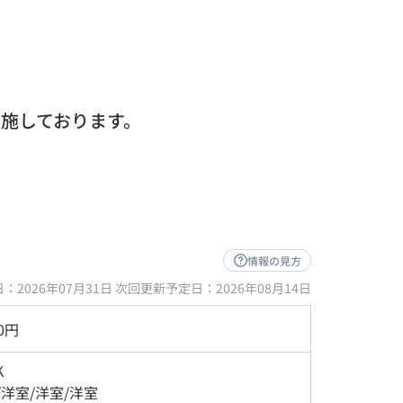
実施しております。
情報の見方
：2026年07月31日 次回更新予定日：2026年08月14日
00円
K
/
洋室
/
洋室
/
洋室