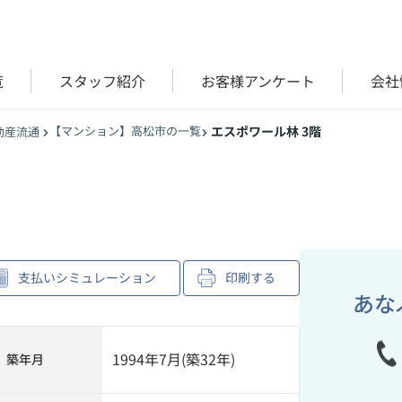
覧
スタッフ紹介
お客様アンケート
会社
【マンション】高松市の一覧
エスポワール林 3階
動産流通
支払いシミュレーション
印刷する
あな
1994年7月(築32年)
築年月