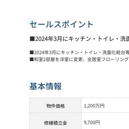
セールスポイント
■2024年3月にキッチン・トイレ・
■2024年3月にキッチン・トイレ・洗面化粧
■和室2部屋を洋室に変更、全居室フローリング
基本情報
1,200
万円
物件価格
9,700円
修繕積立金