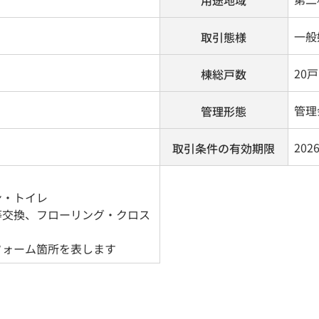
用途地域
一般
取引態様
20戸
棟総戸数
管理
管理形態
202
取引条件の有効期限
ン・トイレ
等交換、フローリング・クロス
フォーム箇所を表します