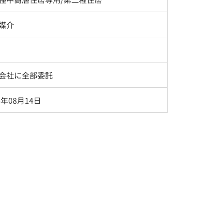
媒介
会社に全部委託
6年08月14日