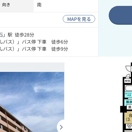
南
向き
MAPを見る
石
」駅 徒歩28分
んバス）」バス停 下車 徒歩6分
んバス）」バス停 下車 徒歩9分