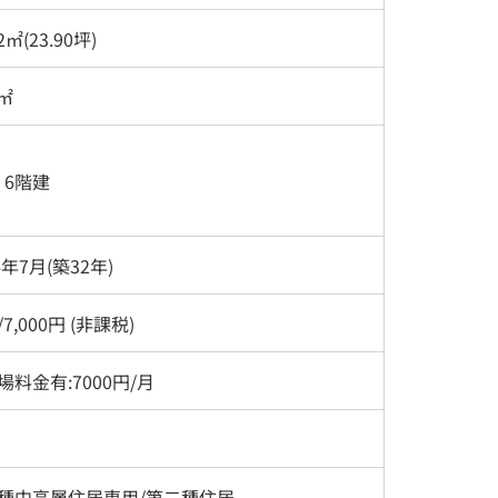
2㎡(23.90坪)
4㎡
/ 6階建
4年7月(築32年)
7,000円 (非課税)
場料金有:7000円/月
種中高層住居専用/第二種住居