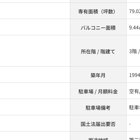
79.0
専有面積（坪数）
9.4
バルコニー面積
3階 
所在階 / 階建て
199
築年月
空有/
駐車場 / 月額料金
駐車
駐車場備考
-
国土法届出要否
第二