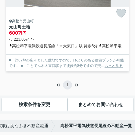
高松市元山町
元山町土地
600
万円
- / 223.85㎡ / -
高松琴平電気鉄道長尾線「木太東口」駅 徒歩8分
高松琴平電気鉄道長尾線「林道」駅 徒歩17分
■ 約67坪の広々とした敷地ですので、ゆとりのある建築プランが可能
です。 ■ ことでん木太東口駅まで徒歩約8分ですので交...
もっと見る
1
検索条件を変更
まとめてお問い合わせ
買取はあなぶき不動産流通
高松琴平電気鉄道長尾線の不動産一覧