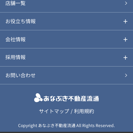
あなぶきの買取
購入の流れ
店舗一覧
仲介と買取のメリット・デメリット
購入前も後も安心サポート
お役立ち情報
不動産Q&A
動画やパンフレットで見る
お気に入り
会社情報
会社概要
アルファジャーナル
採用情報
スタッフ紹介
新卒採用について
お問い合わせ
個人情報保護方針
キャリア採用について
カスタマーハラスメント基本方針
応募フォーム
サイトマップ
/
利用規約
Copyright あなぶき不動産流通 All Rights Reserved.
保険募集（勧誘）方針
応募に関する個人情報取扱について