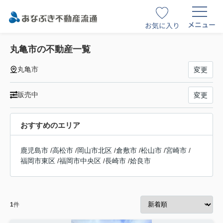
メニュー
お気に入り
丸亀市の不動産一覧
丸亀市
変更
販売中
変更
おすすめのエリア
鹿児島市
/
高松市
/
岡山市北区
/
倉敷市
/
松山市
/
宮崎市
/
福岡市東区
/
福岡市中央区
/
長崎市
/
姶良市
1
件