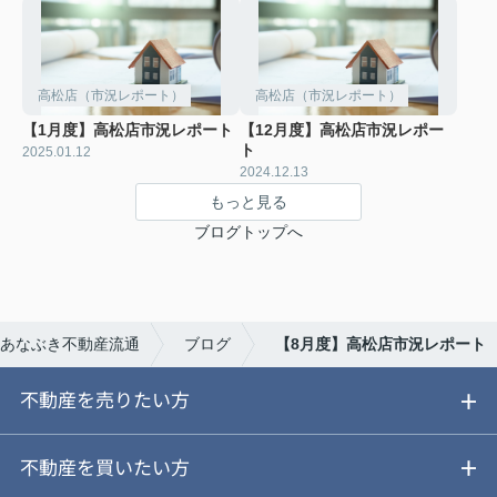
高松店（市況レポート）
高松店（市況レポート）
【1月度】高松店市況レポート
【12月度】高松店市況レポー
ト
2025.01.12
2024.12.13
もっと見る
ブログトップへ
あなぶき不動産流通
ブログ
【8月度】高松店市況レポート
不動産を売りたい方
ご売却ガイド
不動産を買いたい方