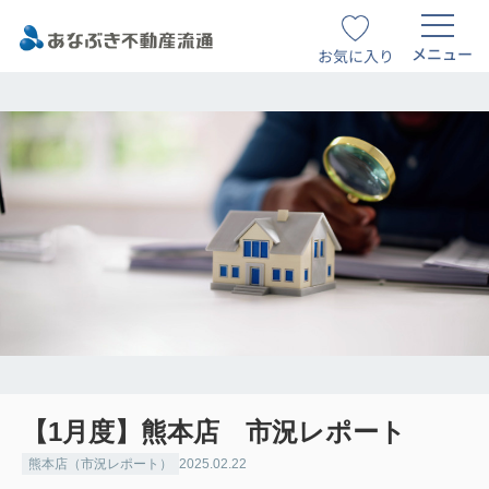
メニュー
お気に入り
【1月度】熊本店 市況レポート
熊本店（市況レポート）
2025.02.22