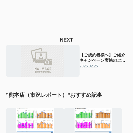
NEXT
【ご成約者様へ】ご紹介
キャンペーン実施のご案
内
2025.02.25
”熊本店（市況レポート）”おすすめ記事