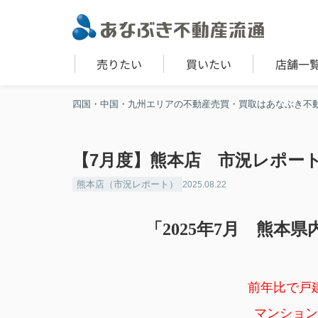
売りたい
買いたい
店舗一
四国・中国・九州エリアの不動産売買・買取はあなぶき不
【7月度】熊本店 市況レポー
熊本店（市況レポート）
2025.08.22
「2025年7
月 熊本県
前年比で戸
マンション