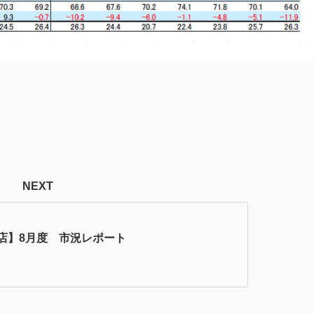
NEXT
店】8月度 市況レポート