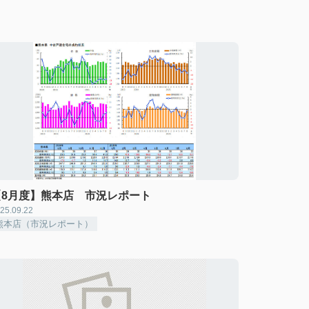
【8月度】熊本店 市況レポート
25.09.22
熊本店（市況レポート）