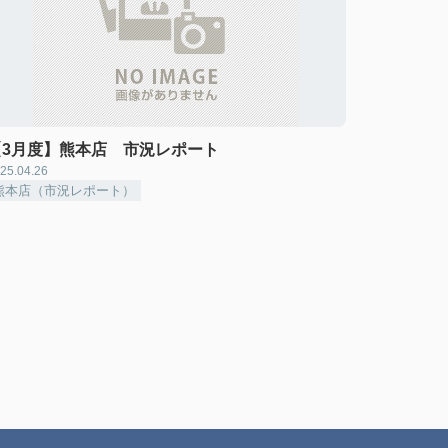
【3月度】熊本店 市況レポート
25.04.26
熊本店（市況レポート）