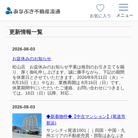
メニュー
お気に入り
更新情報一覧
2026-08-03
お盆休みのお知らせ
松山店 お盆休みのお知らせ平素は格別のお引き立てを賜
り、厚く御礼申し上げます。誠に勝手ながら、下記の期間
を休業日とさせていただきます。2026年8月11日（火）～
8月15日（土）※なお、業務再開は 8月16日（日）です。
休業期間中にいただいたご連絡、お問い合わせにつきまし
ては、16日（日）以降、対応...
2026-08-03
◆新着物件◆【中古マンション】(尾道市
新浜)
サンシティ尾道1001｜｜四国・中国・九
州エリアの不動産売買・買取はあなぶき