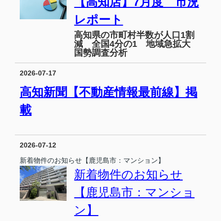
【高知店】7月度 市況
レポート
高知県の市町村半数が人口1割
減 全国4分の1 地域急拡大
国勢調査分析
2026-07-17
高知新聞【不動産情報最前線】掲
載
2026-07-12
新着物件のお知らせ【鹿児島市：マンション】
新着物件のお知らせ
【鹿児島市：マンショ
ン】