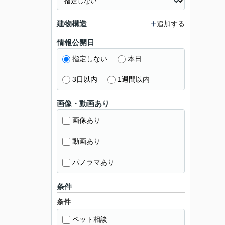
建物構造
追加する
情報公開日
指定しない
本日
3日以内
1週間以内
画像・動画あり
画像あり
動画あり
パノラマあり
条件
条件
ペット相談