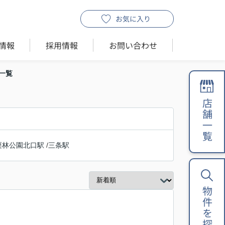
お気に入り
情報
採用情報
お問い合わせ
一覧
店舗一覧
栗林公園北口駅
/
三条駅
物件を探す