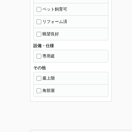
ペット飼育可
リフォーム済
眺望良好
設備・仕様
専用庭
その他
最上階
角部屋