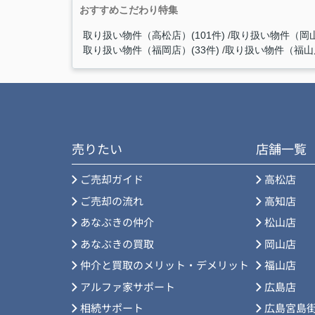
おすすめこだわり特集
取り扱い物件（高松店）(101件)
取り扱い物件（岡山
取り扱い物件（福岡店）(33件)
取り扱い物件（福山店
売りたい
店舗一覧
ご売却ガイド
高松店
ご売却の流れ
高知店
あなぶきの仲介
松山店
あなぶきの買取
岡山店
仲介と買取のメリット・デメリット
福山店
アルファ家サポート
広島店
相続サポート
広島宮島