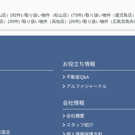
店）(92件)
取り扱い物件（松山店）(73件)
取り扱い物件（鹿児島店）(
）(30件)
取り扱い物件（高知店）(26件)
取り扱い物件（広島宮島街道
お役立ち情報
不動産Q&A
アルファジャーナル
会社情報
会社概要
スタッフ紹介
街道店
個人情報保護方針