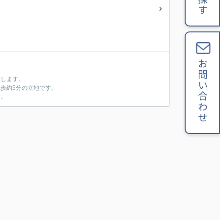
お問い合わせ
在します。
歩約5分の立地です。
す。