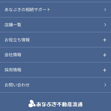
あなぶきの仲介
物件を探す
あなぶきの相続サポート
あなぶきの買取
購入の流れ
店舗一覧
仲介と買取のメリット・デメリット
購入前も後も安心サポート
お役立ち情報
不動産Q&A
動画やパンフレットで見る
お気に入り
会社情報
会社概要
アルファジャーナル
採用情報
スタッフ紹介
新卒採用について
お問い合わせ
個人情報保護方針
キャリア採用について