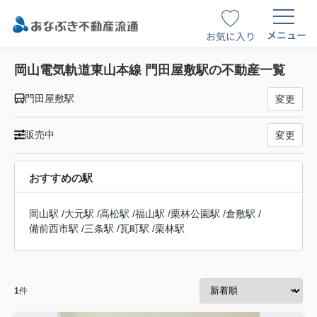
メニュー
お気に入り
岡山電気軌道東山本線 門田屋敷駅の不動産一覧
門田屋敷駅
変更
販売中
変更
おすすめの駅
岡山駅
/
大元駅
/
高松駅
/
福山駅
/
栗林公園駅
/
倉敷駅
/
備前西市駅
/
三条駅
/
瓦町駅
/
栗林駅
1
件