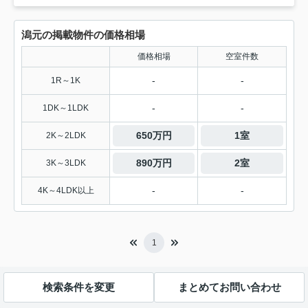
潟元の掲載物件の価格相場
価格相場
空室件数
-
-
1R～1K
-
-
1DK～1LDK
650万円
1室
2K～2LDK
890万円
2室
3K～3LDK
-
-
4K～4LDK以上
1
検索条件を変更
まとめてお問い合わせ