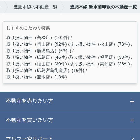
す
豊肥本線の不動産一覧
豊肥本線 新水前寺駅の不動産一覧
おすすめこだわり特集
取り扱い物件（高松店）(101件)
取り扱い物件（岡山店）(92件)
取り扱い物件（松山店）(73件)
取り扱い物件（鹿児島店）(63件)
取り扱い物件（広島店）(46件)
取り扱い物件（福岡店）(33件)
取り扱い物件（福山店）(30件)
取り扱い物件（高知店）(26件)
取り扱い物件（広島宮島街道店）(16件)
取り扱い物件（熊本店）(13件)
不動産を売りたい方
ご売却ガイド
不動産を買いたい方
ご売却の流れ
ご購入ガイド
アルファ家サポート