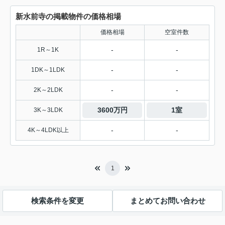
新水前寺の掲載物件の価格相場
価格相場
空室件数
-
-
1R～1K
-
-
1DK～1LDK
-
-
2K～2LDK
3600万円
1室
3K～3LDK
-
-
4K～4LDK以上
1
検索条件を変更
まとめてお問い合わせ