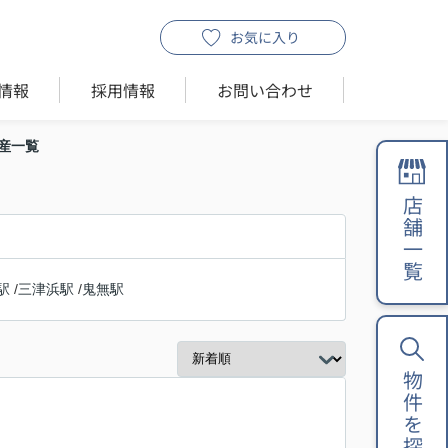
お気に入り
情報
採用情報
お問い合わせ
産一覧
店舗一覧
駅
/
三津浜駅
/
鬼無駅
物件を探す