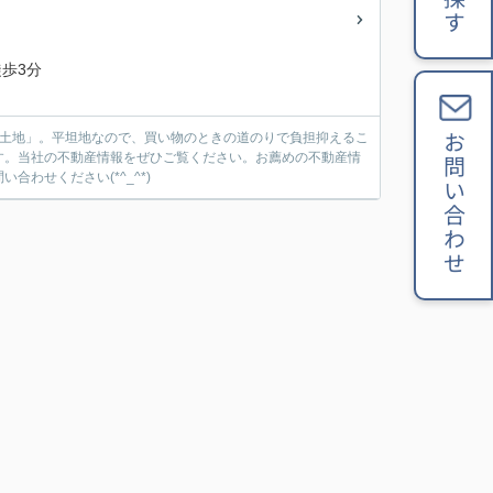
歩3分
目土地」。平坦地なので、買い物のときの道のりで負担抑えるこ
お問い合わせ
す。当社の不動産情報をぜひご覧ください。お薦めの不動産情
わせください(*^_^*)