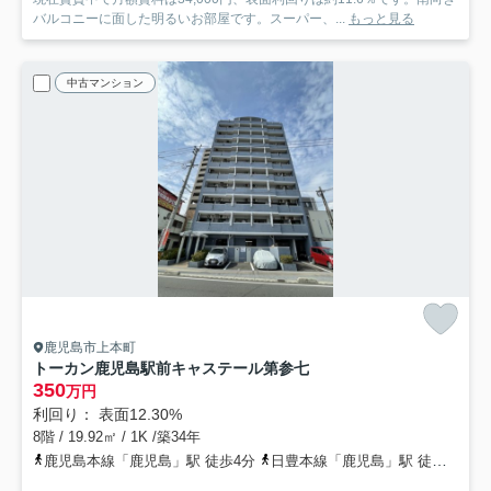
バルコニーに面した明るいお部屋です。スーパー、...
もっと見る
中古マンション
鹿児島市上本町
トーカン鹿児島駅前キャステール第参七
350
万円
利回り： 表面12.30%
8階 / 19.92㎡ / 1K /築34年
鹿児島本線「鹿児島」駅 徒歩4分
日豊本線「鹿児島」駅 徒歩4分