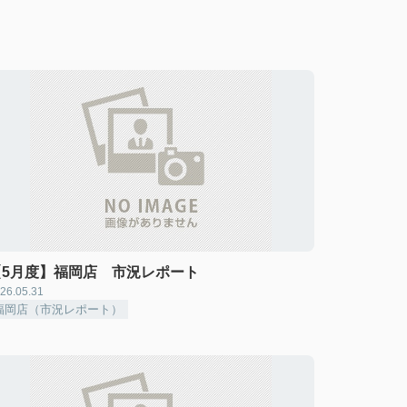
【5月度】福岡店 市況レポート
26.05.31
福岡店（市況レポート）