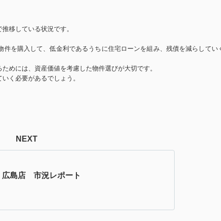
で推移している状況です。
物件を購入して、低金利であるうちに住宅ローンを組み、残債を減らしてい
るためには、資産価値を考慮した物件選びが大切です。
ていく必要があるでしょう。
NEXT
】広島店 市況レポート