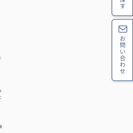
お問い合わせ
上
ス
と
唆