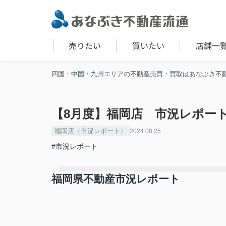
売りたい
買いたい
店舗一
四国・中国・九州エリアの不動産売買・買取はあなぶき不
【8月度】福岡店 市況レポー
福岡店（市況レポート）
2024.08.25
#市況レポート
福岡県不動産