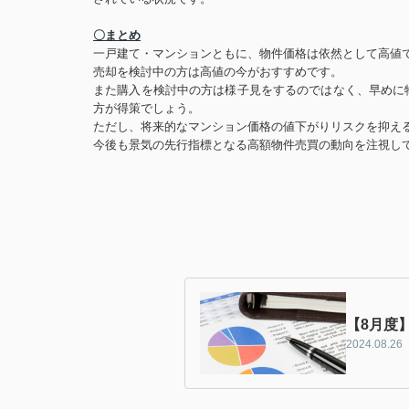
〇まとめ
一戸建て・マンションともに、物件価格は依然として高値
売却を検討中の方は高値の今がおすすめです。
また購入を検討中の方は様子見をするのではなく、早めに
方が得策でしょう。
ただし、将来的なマンション価格の値下がりリスクを抑え
今後も景気の先行指標となる高額物件売買の動向を注視し
【8月度
2024.08.26