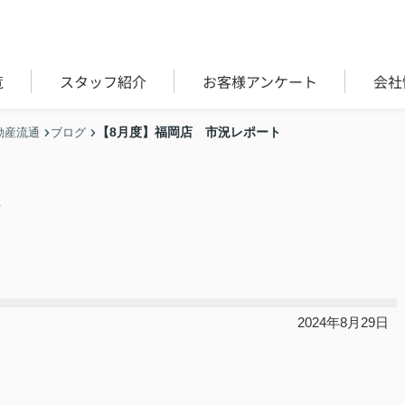
覧
スタッフ紹介
お客様アンケート
会社
【8月度】福岡店 市況レポート
動産流通
ブログ
ト
市況レポート
2024
年
8
月29日