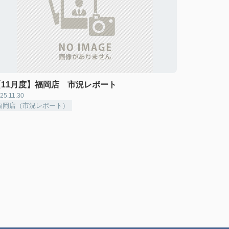
【11月度】福岡店 市況レポート
25.11.30
福岡店（市況レポート）